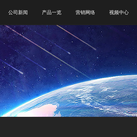
公司新闻
产品一览
营销网络
视频中心
公司新闻
新品推荐
全球战略
行业新闻
商务租赁
网点布局
商用产品
经典案例
家用产品
净水产品