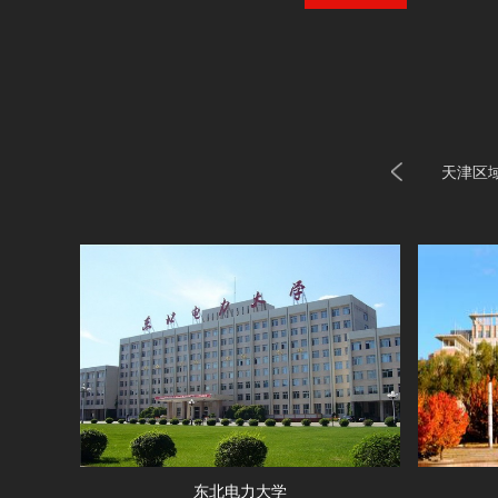
河北区域
江苏区域
湖南区域
湖北区域
北京区域
天津区
东北电力大学