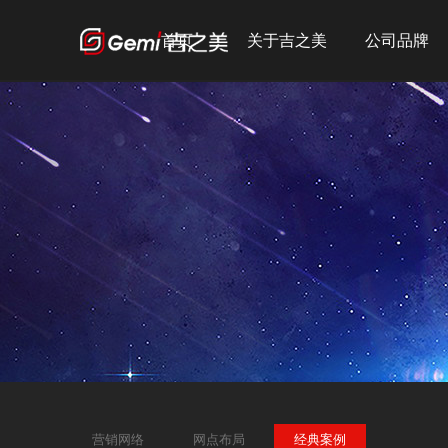
首页
关于吉之美
公司品牌
公司简介
吉之美
发展历程
吉宝
企业文化
吉优
荣誉资质
宣传短片
营销网络
网点布局
经典案例