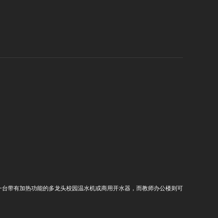
一台带有加热功能的多龙头校园温水机或商用开水器，而教师办公楼则可