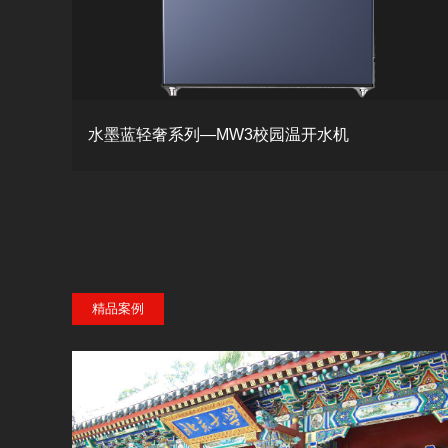
水墨蓝轻奢系列—MW3校园温开水机
精品案例