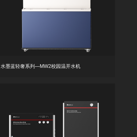
水墨蓝轻奢系列—MW2校园温开水机