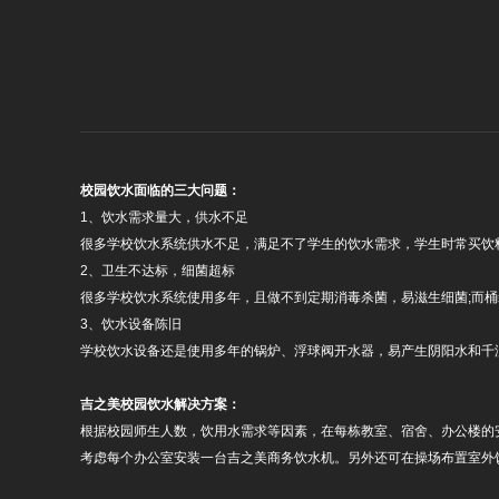
校园饮水面临的三大问题：
1、饮水需求量大，供水不足
很多学校饮水系统供水不足，满足不了学生的饮水需求，学生时常买饮
2、卫生不达标，细菌超标
很多学校饮水系统使用多年，且做不到定期消毒杀菌，易滋生细菌;而
3、饮水设备陈旧
学校饮水设备还是使用多年的锅炉、浮球阀开水器，易产生阴阳水和千
吉之美校园饮水解决方案：
根据校园师生人数，饮用水需求等因素，在每栋教室、宿舍、办公楼的
考虑每个办公室安装一台吉之美商务饮水机。另外还可在操场布置室外