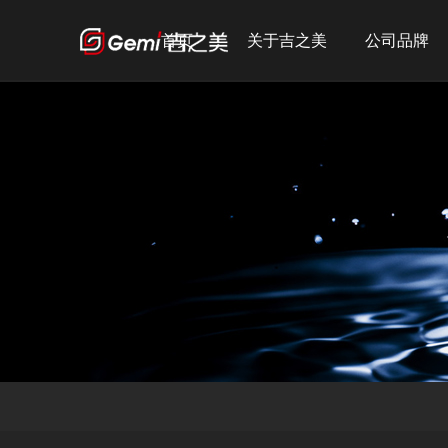
首页
关于吉之美
公司品牌
公司简介
吉之美
发展历程
吉宝
企业文化
吉优
荣誉资质
宣传短片